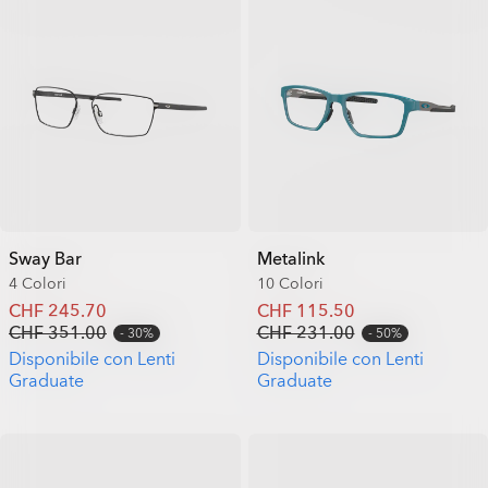
Sway Bar
Metalink
4 Colori
10 Colori
CHF 245.70
CHF 115.50
CHF 351.00
CHF 231.00
30%
50%
Disponibile con Lenti
Disponibile con Lenti
Graduate
Graduate