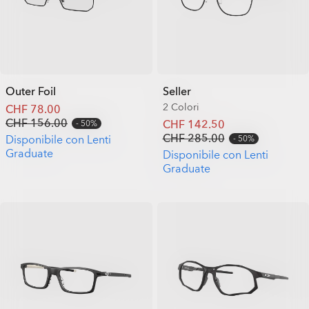
Outer Foil
Seller
2 Colori
CHF 78.00
CHF 156.00
CHF 142.50
50%
CHF 285.00
Disponibile con Lenti
50%
Graduate
Disponibile con Lenti
Graduate