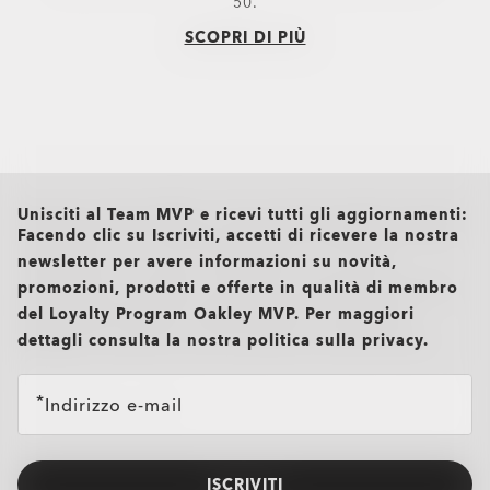
50.
SCOPRI DI PIÙ
all brands check
Unisciti al Team MVP e ricevi tutti gli aggiornamenti:
Facendo clic su Iscriviti, accetti di ricevere la nostra
newsletter per avere informazioni su novità,
promozioni, prodotti e offerte in qualità di membro
del Loyalty Program Oakley MVP. Per maggiori
dettagli consulta la nostra politica sulla privacy.
Indirizzo e-mail
ISCRIVITI