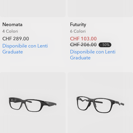
Neomata
Futurity
4 Colori
6 Colori
CHF 289.00
CHF 103.00
CHF 206.00
50%
Disponibile con Lenti
Graduate
Disponibile con Lenti
Graduate