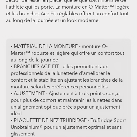
Jector de rester en place, quelle que soit l'intensité de
l'athlète qui les porte. La monture en O-Matter™ légère
et les branches Ace Fit réglables offrent un confort tout
au long de la journée et un look moderne.
• MATÉRIAU DE LA MONTURE - monture O-
Matter™ robuste et légère qui offre un confort tout
au long de la journée
• BRANCHES ACE-FIT - elles permettent aux
professionnels de la lunetterie d'améliorer le
confort et la stabilité en ajustant les branches de la
monture selon les préférences personnelles
• AJUSTEMENT - Ajustement à trois points, conçu
pour plus de confort et maintenir les lunettes dans
un alignement optique précis pour un ajustement
idéal
• PLAQUETTE DE NEZ TRUBRIDGE - TruBridge Sport
Unobtainium® pour un ajustement optimal et sans
glissement