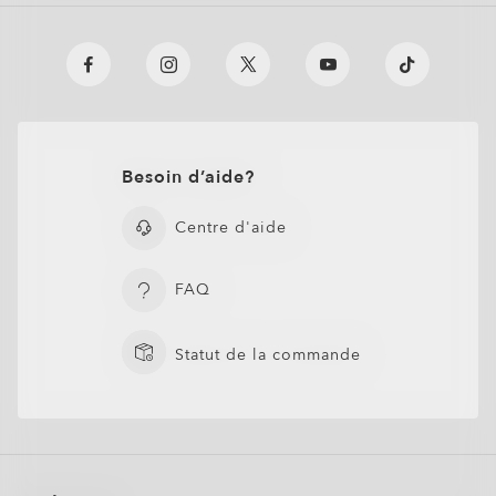
Lens Cleaning Case
Besoin d’aide?
AJOUTER AU PANIER
Centre d'aide
FAQ
Statut de la commande