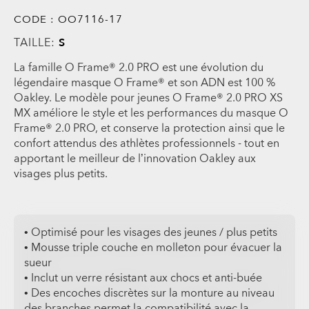
CODE :
OO7116-17
TAILLE:
S
La famille O Frame® 2.0 PRO est une évolution du
légendaire masque O Frame® et son ADN est 100 %
Oakley. Le modèle pour jeunes O Frame® 2.0 PRO XS
MX améliore le style et les performances du masque O
Frame® 2.0 PRO, et conserve la protection ainsi que le
confort attendus des athlètes professionnels - tout en
apportant le meilleur de l’innovation Oakley aux
visages plus petits.
• Optimisé pour les visages des jeunes / plus petits
• Mousse triple couche en molleton pour évacuer la
sueur
• Inclut un verre résistant aux chocs et anti-buée
• Des encoches discrètes sur la monture au niveau
des branches permet la compatibilité avec la