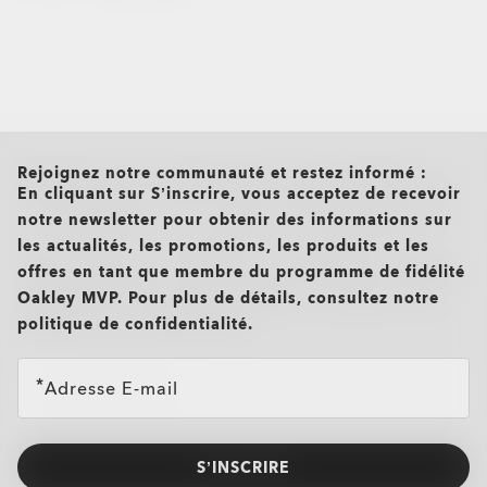
all brands check
Rejoignez notre communauté et restez informé :
En cliquant sur S’inscrire, vous acceptez de recevoir
notre newsletter pour obtenir des informations sur
les actualités, les promotions, les produits et les
offres en tant que membre du programme de fidélité
Oakley MVP. Pour plus de détails, consultez notre
politique de confidentialité.
Adresse E-mail
S’INSCRIRE
O Authentics 1.50 aminci