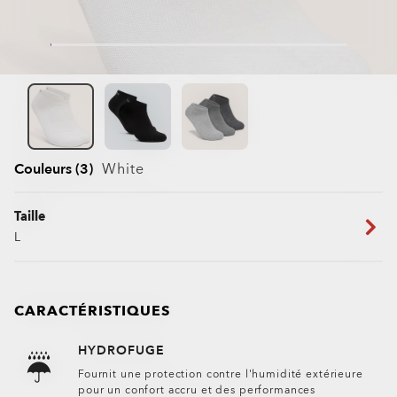
Couleurs (3)
White
Taille
L
CARACTÉRISTIQUES
HYDROFUGE
Fournit une protection contre l'humidité extérieure
pour un confort accru et des performances