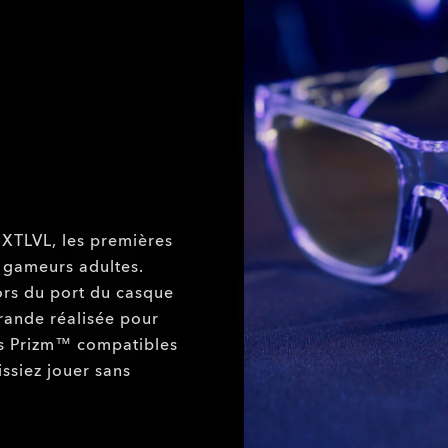
 NXTLVL, les premières
 gameurs adultes.
ors du port du casque
rande réalisée pour
es Prizm™ compatibles
ssiez jouer sans