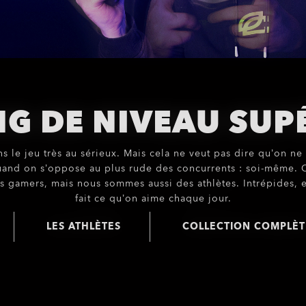
G DE NIVEAU SUP
 le jeu très au sérieux. Mais cela ne veut pas dire qu’on ne
nd on s’oppose au plus rude des concurrents : soi-même. 
 gamers, mais nous sommes aussi des athlètes. Intrépides, 
fait ce qu’on aime chaque jour.
LES ATHLÈTES
COLLECTION COMPLÈT