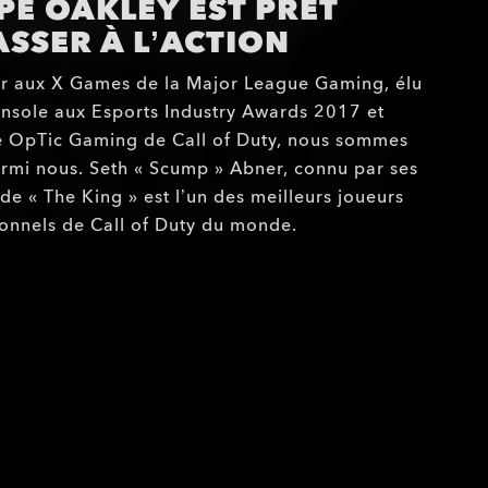
PE OAKLEY EST PRÊT
ASSER À L’ACTION
or aux X Games de la Major League Gaming, élu
onsole aux Esports Industry Awards 2017 et
pe OpTic Gaming de Call of Duty, nous sommes
parmi nous. Seth « Scump » Abner, connu par ses
de « The King » est l’un des meilleurs joueurs
onnels de Call of Duty du monde.