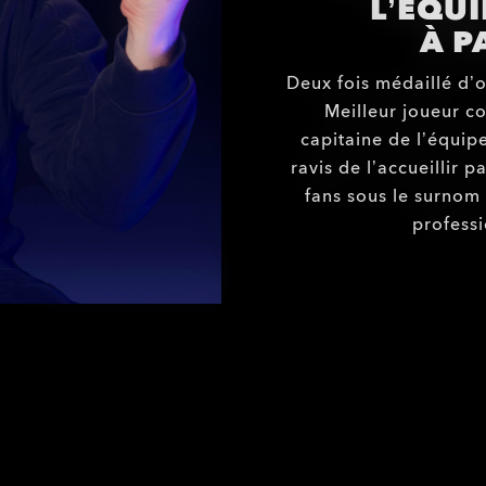
L’ÉQUI
À P
Deux fois médaillé d’
Meilleur joueur c
capitaine de l’équi
ravis de l’accueillir 
fans sous le surnom 
professi