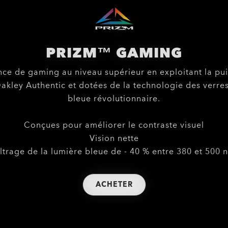
PRIZM™ GAMING
ence de gaming au niveau supérieur en exploitant la p
akley Authentic et dotées de la technologie des verres 
bleue révolutionnaire.
Conçues pour améliorer le contraste visuel
Vision nette
iltrage de la lumière bleue de - 40 % entre 380 et 500 
ACHETER