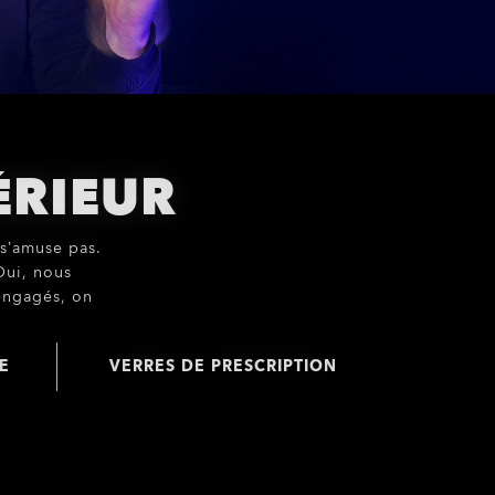
ÉRIEUR
 s’amuse pas.
Oui, nous
engagés, on
E
VERRES DE PRESCRIPTION