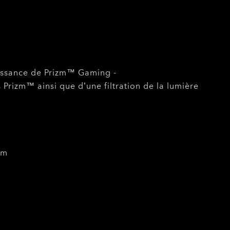
uissance de Prizm™ Gaming -
Prizm™ ainsi que d’une filtration de la lumière
nm