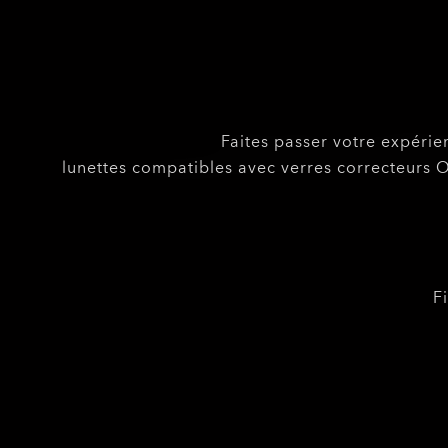
Faites passer votre expéri
lunettes compatibles avec verres correcteurs O
F