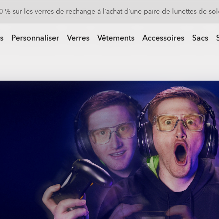
-20% sur les lunettes personnalisées
s
Personnaliser
Verres
Vêtements
Accessoires
Sacs