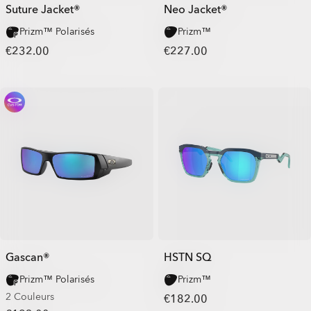
Suture Jacket®
Neo Jacket®
Prizm™ Polarisés
Prizm™
€232.00
€227.00
Gascan®
HSTN SQ
Prizm™ Polarisés
Prizm™
2 Couleurs
€182.00