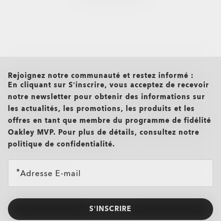
all brands check
Rejoignez notre communauté et restez informé :
En cliquant sur S’inscrire, vous acceptez de recevoir
notre newsletter pour obtenir des informations sur
les actualités, les promotions, les produits et les
offres en tant que membre du programme de fidélité
Oakley MVP. Pour plus de détails, consultez notre
politique de confidentialité.
Adresse E-mail
S’INSCRIRE