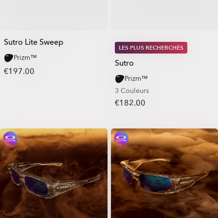
Sutro Lite Sweep
LES PLUS RECHERCHÉS
Prizm™
Sutro
€197.00
Prizm™
3 Couleurs
€182.00