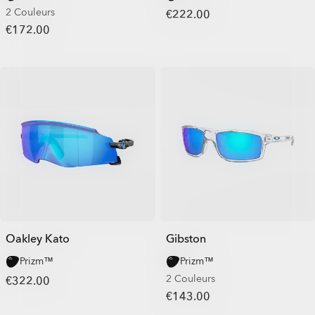
2 Couleurs
€222.00
€172.00
Oakley Kato
Gibston
Prizm™
Prizm™
2 Couleurs
€322.00
€143.00