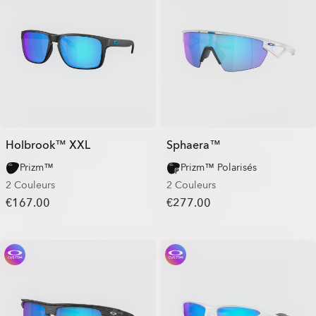
Holbrook™ XXL
Sphaera™
Prizm™
Prizm™ Polarisés
2 Couleurs
2 Couleurs
€167.00
€277.00