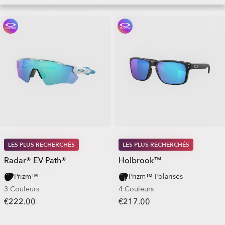
LES PLUS RECHERCHÉS
LES PLUS RECHERCHÉS
Radar® EV Path®
Holbrook™
Prizm™
Prizm™ Polarisés
3 Couleurs
4 Couleurs
€222.00
€217.00