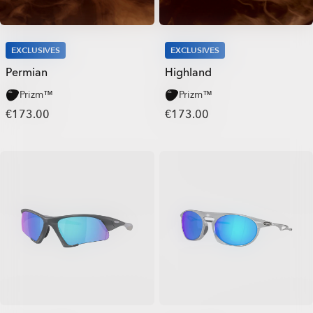
EXCLUSIVES
EXCLUSIVES
Permian
Highland
Prizm™
Prizm™
€173.00
€173.00