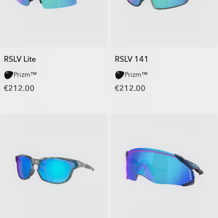
RSLV Lite
RSLV 141
Prizm™
Prizm™
€212.00
€212.00