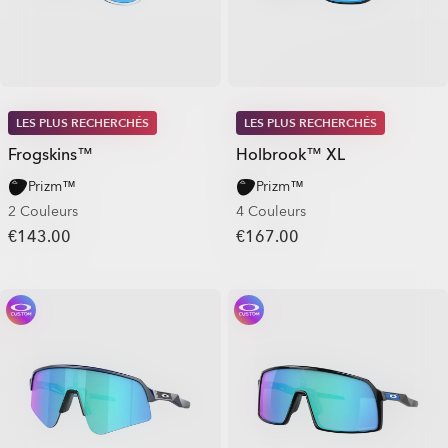
LES PLUS RECHERCHÉS
LES PLUS RECHERCHÉS
Frogskins™
Holbrook™ XL
Prizm™
Prizm™
2 Couleurs
4 Couleurs
€143.00
€167.00