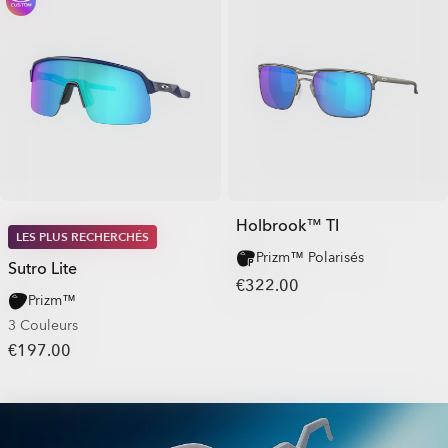
Holbrook™ TI
LES PLUS RECHERCHÉS
Prizm™ Polarisés
Sutro Lite
€322.00
Prizm™
3 Couleurs
€197.00