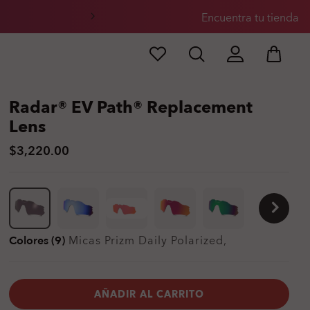
Encuentra tu tienda
Radar® EV Path® Replacement
Lens
$3,220.00
Colores (9)
Micas
Prizm Daily Polarized
,
AÑADIR AL CARRITO