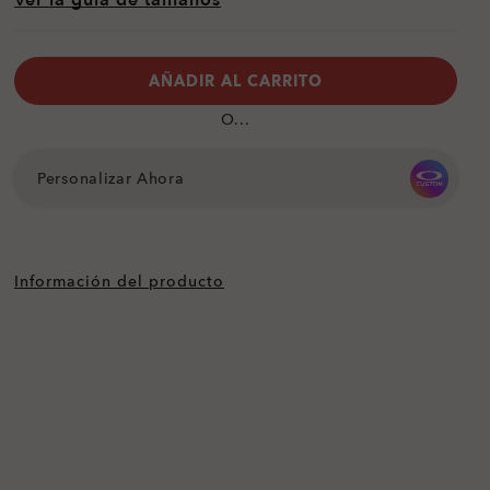
Ver la guía de tamaños
AÑADIR AL CARRITO
O...
Personalizar Ahora
Información del producto