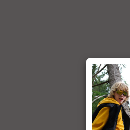
1 of 7: