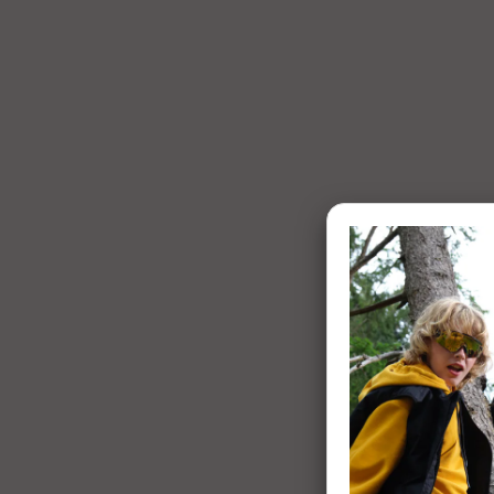
1 of 7: