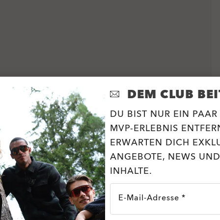
DEM CLUB BEI
DU BIST NUR EIN PAAR
MVP-ERLEBNIS ENTFERN
ERWARTEN DICH EXKL
ANGEBOTE, NEWS UND
INHALTE.
E-Mail-Adresse *