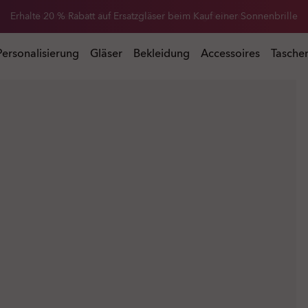
Erhalte 20 % Rabatt auf Ersatzgläser beim Kauf einer Sonnenbrille
 Kauf einer Sonnenbrille
Personalisierung
Gläser
Bekleidung
Accessoires
Tasche