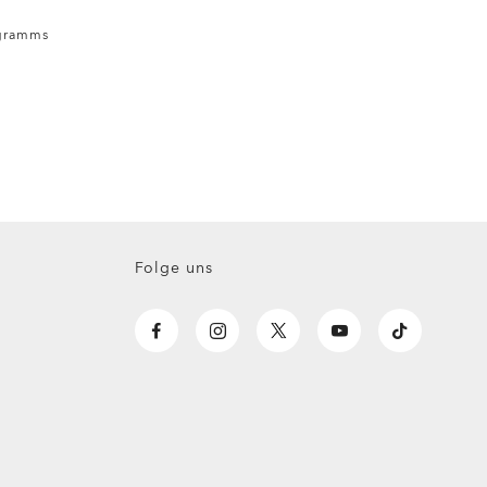
ogramms
Folge uns