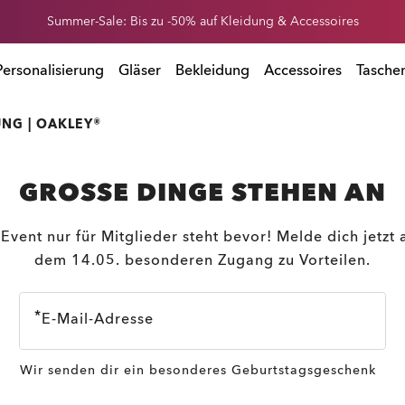
Summer-Sale: Bis zu -50% auf Kleidung & Accessoires
 Accessoires
Personalisierung
Gläser
Bekleidung
Accessoires
Tasche
UNG | OAKLEY®
GROSSE DINGE STEHEN AN
Event nur für Mitglieder steht bevor! Melde dich jetzt
dem 14.05. besonderen Zugang zu Vorteilen.
E-Mail-Adresse
Wir senden dir ein besonderes Geburtstagsgeschenk