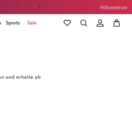
Hilfezentrum
n
Sports
Sale
 an und erhalte ab