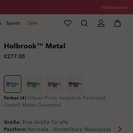
Hilfezentrum
n
Sports
Sale
Holbrook™ Metal
€277.00
Farben (4)
Gläser
Prizm Sapphire Polarized
,
Gestell
Matte Gunmetal
Größe:
Eine Größe für alle
Passform
Normale - Verstellbare Nasenpads