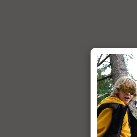
1 of 7: