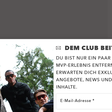
DEM CLUB BEI
DU BIST NUR EIN PAAR
MVP-ERLEBNIS ENTFERN
ERWARTEN DICH EXKL
ANGEBOTE, NEWS UND
INHALTE.
E-Mail-Adresse *