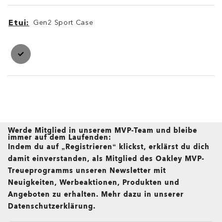
Etui
Gen2 Sport Case
Etui
Etui
Werde Mitglied in unserem MVP-Team und bleibe
immer auf dem Laufenden:
Indem du auf „Registrieren“ klickst, erklärst du dich
damit einverstanden, als Mitglied des Oakley MVP-
Treueprogramms unseren Newsletter mit
Neuigkeiten, Werbeaktionen, Produkten und
Angeboten zu erhalten. Mehr dazu in unserer
Datenschutzerklärung.