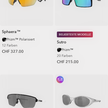
Sphaera™
BELIEBTESTE MODELLE
Prizm™ Polarisiert
Sutro
12 Farben
Prizm™
CHF 327.00
20 Farben
CHF 215.00