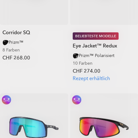
Corridor SQ
BELIEBTESTE MODELLE
Prizm™
Eye Jacket™ Redux
8 Farben
Prizm™ Polarisiert
CHF 268.00
10 Farben
CHF 274.00
Rezept erhältlich