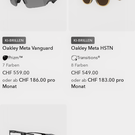
KI-BRILLEN
KI-BRILLEN
Oakley Meta Vanguard
Oakley Meta HSTN
Prizm™
Transitions®
7 Farben
8 Farben
CHF 559.00
CHF 549.00
CHF 186.00 pro
CHF 183.00 pro
oder ab
oder ab
Monat
Monat