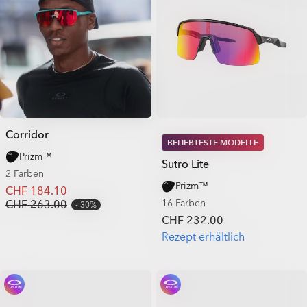
Corridor
BELIEBTESTE MODELLE
Prizm™
Sutro Lite
2 Farben
Prizm™
CHF 184.10
16 Farben
CHF 263.00
30%
CHF 232.00
Rezept erhältlich