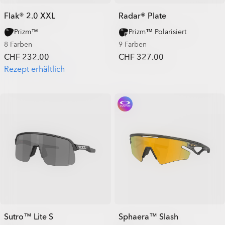
Flak® 2.0 XXL
Radar® Plate​
Prizm™
Prizm™ Polarisiert
8 Farben
9 Farben
CHF 232.00
CHF 327.00
Rezept erhältlich
Sutro™ Lite S
Sphaera™ Slash