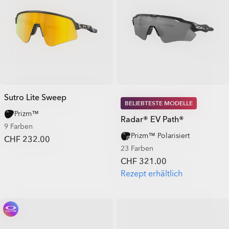
Sutro Lite Sweep
BELIEBTESTE MODELLE
Prizm™
Radar® EV Path®
9 Farben
Prizm™ Polarisiert
CHF 232.00
23 Farben
CHF 321.00
Rezept erhältlich