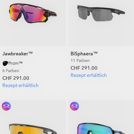
Jawbreaker™
BiSphaera™
11 Farben
Prizm™
CHF 291.00
6 Farben
Rezept erhältlich
CHF 291.00
Rezept erhältlich