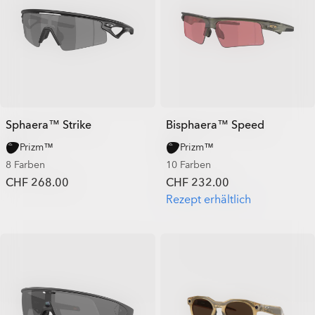
Sphaera™ Strike
Bisphaera™ Speed
Prizm™
Prizm™
8 Farben
10 Farben
CHF 268.00
CHF 232.00
Rezept erhältlich