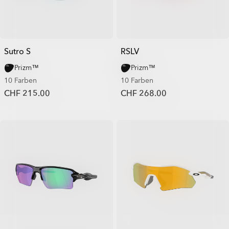
Sutro S
RSLV
Prizm™
Prizm™
10 Farben
10 Farben
CHF 215.00
CHF 268.00