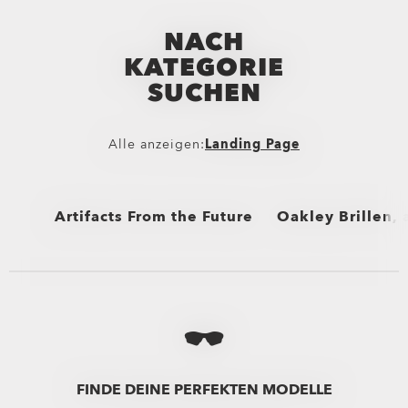
NACH
KATEGORIE
SUCHEN
Alle anzeigen:
Landing Page
Artifacts From the Future
Oakley Brillen,
Alle anzeigen
Alle anzeigen
Sonnenbrillen und
Von Patrick Mahom
Oakley Brillen, a
FINDE DEINE PERFEKTEN MODELLE