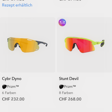
Rezept erhältlich
Cybr Dyno
Stunt Devil
Prizm™
Prizm™
6 Farben
8 Farben
CHF 232.00
CHF 268.00