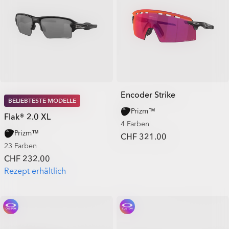
Encoder Strike
BELIEBTESTE MODELLE
Prizm™
Flak® 2.0 XL
4 Farben
Prizm™
CHF 321.00
23 Farben
CHF 232.00
Rezept erhältlich