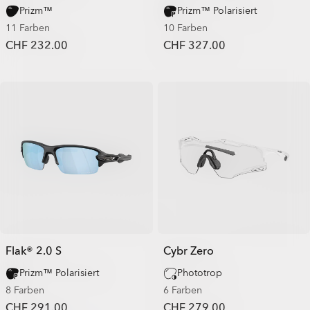
Prizm™
Prizm™ Polarisiert
11 Farben
10 Farben
CHF 232.00
CHF 327.00
Flak® 2.0 S
Cybr Zero
Prizm™ Polarisiert
Phototrop
8 Farben
6 Farben
CHF 291.00
CHF 279.00