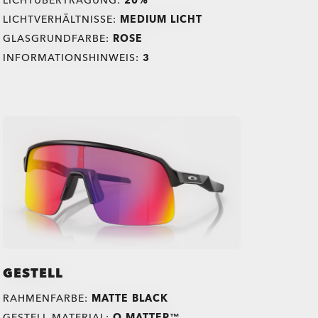
LICHTÜBERTRAGUNG:
20%
LICHTVERHÄLTNISSE:
MEDIUM LICHT
GLASGRUNDFARBE:
ROSE
INFORMATIONSHINWEIS:
3
GESTELL
RAHMENFARBE:
MATTE BLACK
GESTELL MATERIAL:
O MATTER™