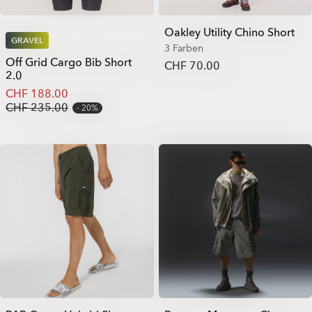
Oakley Utility Chino Short
GRAVEL
3 Farben
Off Grid Cargo Bib Short
CHF 70.00
2.0
CHF 188.00
CHF 235.00
20%