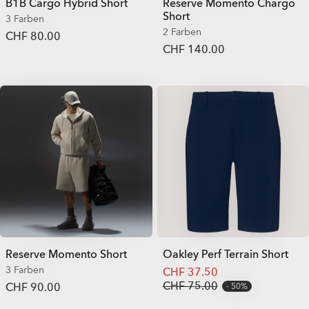
B1B Cargo Hybrid Short
Reserve Momento Chargo
Short
3 Farben
2 Farben
CHF 80.00
CHF 140.00
Reserve Momento Short
Oakley Perf Terrain Short
3 Farben
CHF 37.50
CHF 75.00
CHF 90.00
50%