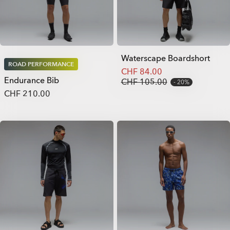
Waterscape Boardshort
ROAD PERFORMANCE
CHF 84.00
Endurance Bib
CHF 105.00
20%
CHF 210.00