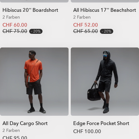
Hibiscus 20'' Boardshort
All Hibiscus 17'' Beachshort
2 Farben
2 Farben
CHF 60.00
CHF 52.00
CHF 75.00
CHF 65.00
20%
20%
All Day Cargo Short
Edge Force Pocket Short
2 Farben
CHF 100.00
CHF 95.00