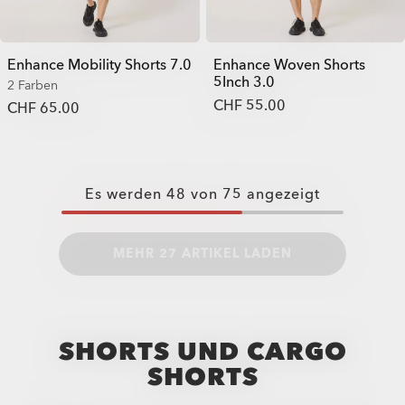
Enhance Mobility Shorts 7.0
Enhance Woven Shorts
5Inch 3.0
2 Farben
CHF 55.00
CHF 65.00
Es werden
48
von
75
angezeigt
MEHR 27 ARTIKEL LADEN
SHORTS UND CARGO
SHORTS