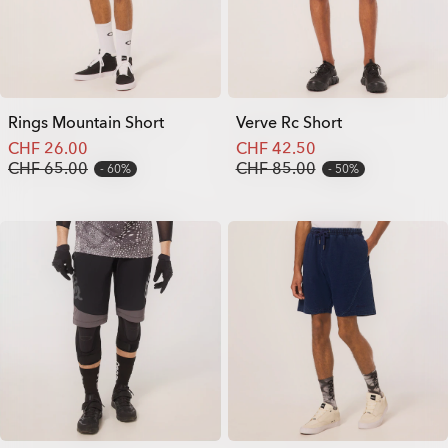
Rings Mountain Short
Verve Rc Short
CHF 26.00
CHF 42.50
CHF 65.00
CHF 85.00
60%
50%