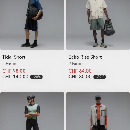
Tidal Short
Echo Rise Short
2 Farben
2 Farben
CHF 98.00
CHF 64.00
CHF 140.00
CHF 80.00
20%
20%