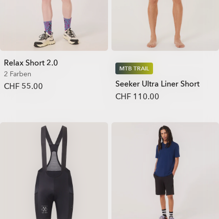
Relax Short 2.0
MTB TRAIL
2 Farben
Seeker Ultra Liner Short
CHF 55.00
CHF 110.00