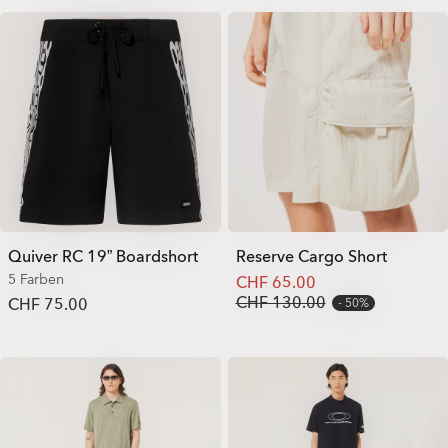
Quiver RC 19” Boardshort
Reserve Cargo Short
5 Farben
CHF 65.00
CHF 130.00
CHF 75.00
50%