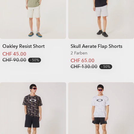
Oakley Resist Short
Skull Aerate Flap Shorts
2 Farben
CHF 45.00
CHF 90.00
CHF 65.00
50%
CHF 130.00
50%