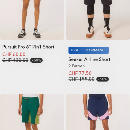
Pursuit Pro 6" 2In1 Short
HIGH PERFORMANCE
CHF 60.00
Seeker Airline Short
CHF 120.00
50%
2 Farben
CHF 77.50
CHF 155.00
50%