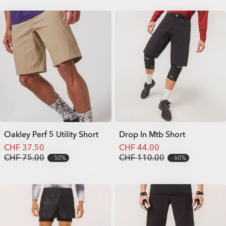
Oakley Perf 5 Utility Short
Drop In Mtb Short
CHF 37.50
CHF 44.00
CHF 75.00
CHF 110.00
50%
60%