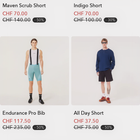
Maven Scrub Short
Indigo Short
CHF 70.00
CHF 70.00
CHF 140.00
CHF 100.00
50%
30%
Endurance Pro Bib
All Day Short
CHF 117.50
CHF 37.50
CHF 235.00
CHF 75.00
50%
50%