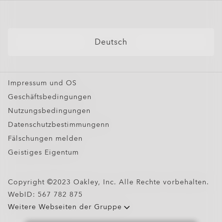
Sonnenbrillen für Korrektionsgläser
Ski-Brillen
Personalisierte Brillen
Deutsch
Oakley Meta
Sonderangebote
Impressum und OS
Geschäftsbedingungen
Nutzungsbedingungen
Datenschutzbestimmungenn
Fälschungen melden
Geistiges Eigentum
Copyright ©2023 Oakley, Inc. Alle Rechte vorbehalten.
WebID:
567 782 875
Weitere Webseiten der Gruppe