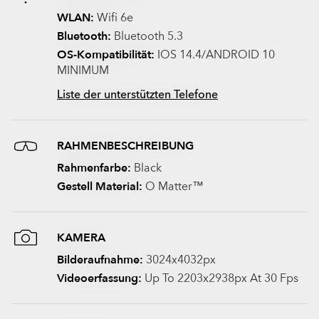
WLAN:
Wifi 6e
Bluetooth:
Bluetooth 5.3
OS-Kompatibilität:
IOS 14.4/ANDROID 10
MINIMUM
Liste der unterstützten Telefone
RAHMENBESCHREIBUNG
Rahmenfarbe:
Black
Gestell Material:
O Matter™
KAMERA
Bilderaufnahme:
3024x4032px
Videoerfassung:
Up To 2203x2938px At 30 Fps