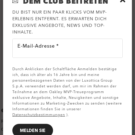
DEM CLUB BEITRETEN
DU BIST NUR EIN PAAR KLICKS VOM MVP-
ERLEBNIS ENTFERNT. ES ERWARTEN DICH
EXKLUSIVE ANGEBOTE, NEWS UND TOP-
Rahmeninformationen
INHALTE.
E-Mail-Adresse *
Durch Anklicken der Schaltfläche Anmelden bestätige
ich, dass ich älter als 16 Jahre bin und meine
personenbezogenen Daten von der Luxottica Group
S.p.A. verwendet werden darf, um mir im Rahmen der
Teilnahme an dem Oakley MVP-Treueprogramm
exklusive Angebote, Inhalte, Neuigkeiten und sonstige
Informationen zu Marketing-Zwecken zu senden (weitere
Informationen finden Sie in unserer
GESTELL
Datenschutzbestimmungen
).
RAHMENFARBE:
SATIN BLACK
GESTELL MATERIAL:
TITAN
MELDEN SIE