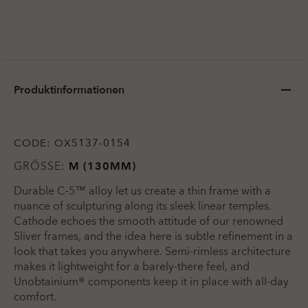
Produktinformationen
CODE:
OX5137-0154
GRÖSSE:
M (130MM)
Durable C-5™ alloy let us create a thin frame with a
nuance of sculpturing along its sleek linear temples.
Cathode echoes the smooth attitude of our renowned
Sliver frames, and the idea here is subtle refinement in a
look that takes you anywhere. Semi-rimless architecture
makes it lightweight for a barely-there feel, and
Unobtainium® components keep it in place with all-day
comfort.