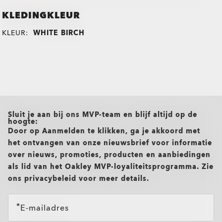
KLEDINGKLEUR
KLEUR:
WHITE BIRCH
all brands check
Sluit je aan bij ons MVP-team en blijf altijd op de
hoogte:
Door op Aanmelden te klikken, ga je akkoord met
het ontvangen van onze nieuwsbrief voor informatie
over nieuws, promoties, producten en aanbiedingen
als lid van het Oakley MVP-loyaliteitsprogramma. Zie
ons privacybeleid voor meer details.
E-mailadres