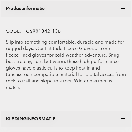
Productinformatie
CODE:
FOS901342-13B
Slip into something comfortable, durable and made for
rugged days. Our Latitude Fleece Gloves are our
fleece-lined gloves for cold-weather adventure. Snug-
but-stretchy, light-but-warm, these high-performance
gloves have elastic cuffs to keep heat in and
touchscreen-compatible material for digital access from
rock to trail and slope to street. Winter has met its
match.
KLEDINGINFORMATIE