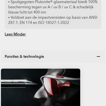
• Spuitgegoten Plutonite®-glasmateriaal biedt 100%
bescherming tegen uv A / uv B / uv C & schadelijk
blauw licht tot 400 nm
• Voldoet aan de impactvereisten op basis van ANSI
Z87.1, EN 174 en ISO 18527-1:2022
Lees Minder
Functies & technologie