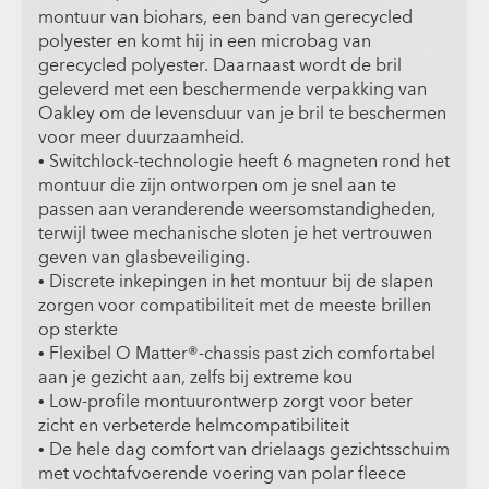
montuur van biohars, een band van gerecycled
polyester en komt hij in een microbag van
gerecycled polyester. Daarnaast wordt de bril
geleverd met een beschermende verpakking van
Oakley om de levensduur van je bril te beschermen
voor meer duurzaamheid.
• Switchlock-technologie heeft 6 magneten rond het
montuur die zijn ontworpen om je snel aan te
passen aan veranderende weersomstandigheden,
terwijl twee mechanische sloten je het vertrouwen
geven van glasbeveiliging.
• Discrete inkepingen in het montuur bij de slapen
zorgen voor compatibiliteit met de meeste brillen
op sterkte
• Flexibel O Matter®-chassis past zich comfortabel
aan je gezicht aan, zelfs bij extreme kou
• Low-profile montuurontwerp zorgt voor beter
zicht en verbeterde helmcompatibiliteit
• De hele dag comfort van drielaags gezichtsschuim
met vochtafvoerende voering van polar fleece