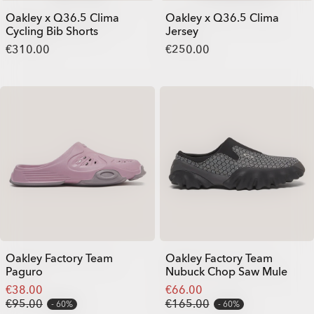
Oakley x Q36.5 Clima
Oakley x Q36.5 Clima
Cycling Bib Shorts
Jersey
€310.00
€250.00
Oakley Factory Team
Oakley Factory Team
Paguro
Nubuck Chop Saw Mule
€38.00
€66.00
€95.00
€165.00
60%
60%