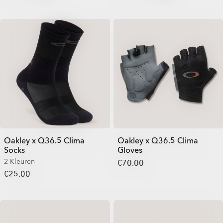
Oakley x Q36.5 Clima
Oakley x Q36.5 Clima
Socks
Gloves
2 Kleuren
€70.00
€25.00