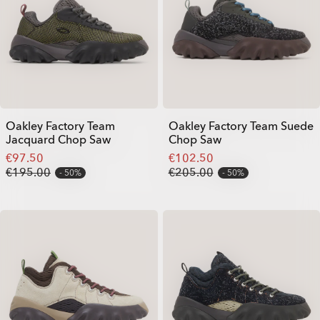
Oakley Factory Team
Oakley Factory Team Suede
Jacquard Chop Saw
Chop Saw
€97.50
€102.50
€195.00
€205.00
50%
50%