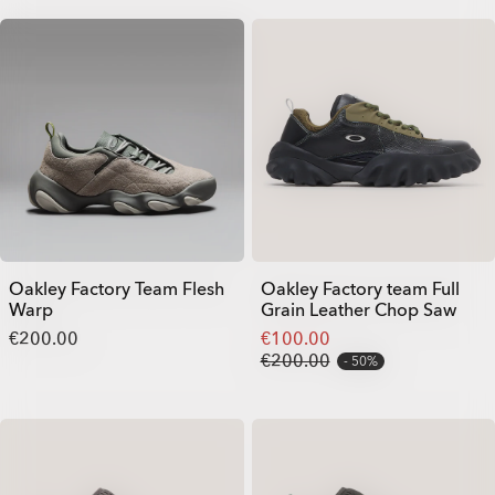
Oakley Factory Team Flesh
Oakley Factory team Full
Warp
Grain Leather Chop Saw
€200.00
€100.00
€200.00
50%