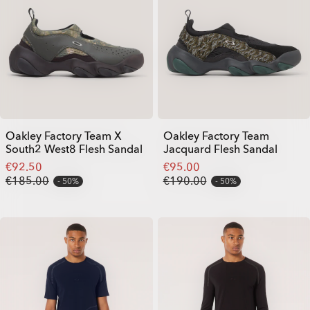
Oakley Factory Team X
Oakley Factory Team
South2 West8 Flesh Sandal
Jacquard Flesh Sandal
€92.50
€95.00
€185.00
€190.00
50%
50%