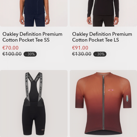
Oakley Definition Premium
Oakley Definition Premium
Cotton Pocket Tee SS
Cotton Pocket Tee LS
€70.00
€91.00
€100.00
€130.00
30%
30%