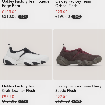
Oakley Factory Team Suede
Oakley Factory Team
Edge Boot
Orbital Flesh
€105.00
€95.00
€210.00
€190.00
50%
50%
Oakley Factory Team Full
Oakley Factory Team Hairy
Grain Leather Flesh
Suede Flesh
€92.50
€92.50
€185.00
€185.00
50%
50%