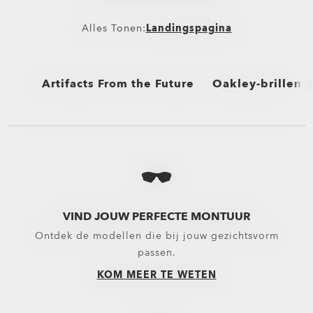
Alles Tonen:
Landingspagina
Artifacts From the Future
Oakley-brillen 
Alles Tonen
Alles Tonen
Zonnebrillen en k
Brillen geselecte
Oakley-brillen ge
VIND JOUW PERFECTE MONTUUR
Ontdek de modellen die bij jouw gezichtsvorm
passen.
KOM MEER TE WETEN