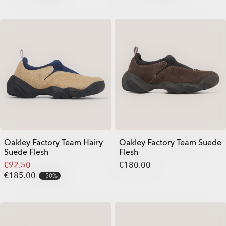
Oakley Factory Team Hairy
Oakley Factory Team Suede
Suede Flesh
Flesh
€92.50
€180.00
€185.00
50%