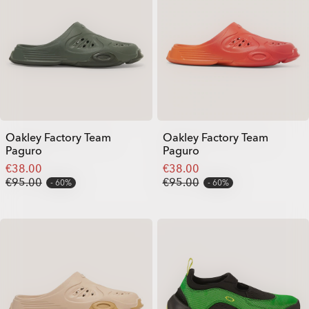
Oakley Factory Team
Oakley Factory Team
Paguro
Paguro
€38.00
€38.00
€95.00
€95.00
60%
60%