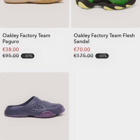
Oakley Factory Team
Oakley Factory Team Flesh
Paguro
Sandal
€38.00
€70.00
€95.00
€175.00
60%
60%