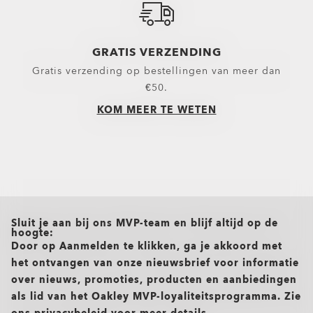
GRATIS VERZENDING
Gratis verzending op bestellingen van meer dan
€50.
KOM MEER TE WETEN
all brands check
Sluit je aan bij ons MVP-team en blijf altijd op de
hoogte:
Door op Aanmelden te klikken, ga je akkoord met
het ontvangen van onze nieuwsbrief voor informatie
over nieuws, promoties, producten en aanbiedingen
als lid van het Oakley MVP-loyaliteitsprogramma. Zie