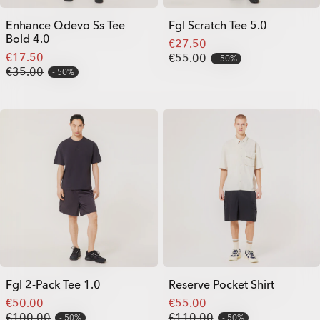
Enhance Qdevo Ss Tee
Fgl Scratch Tee 5.0
Bold 4.0
€27.50
€17.50
€55.00
50%
€35.00
50%
Fgl 2-Pack Tee 1.0
Reserve Pocket Shirt
€50.00
€55.00
€100.00
€110.00
50%
50%