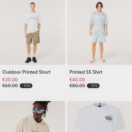
Outdoor Printed Short
Printed SS Shirt
€30.00
€40.00
€60.00
€80.00
50%
50%