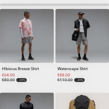
Hibiscus Breeze Shirt
Waterscape Shirt
€64.00
€88.00
€80.00
€110.00
20%
20%