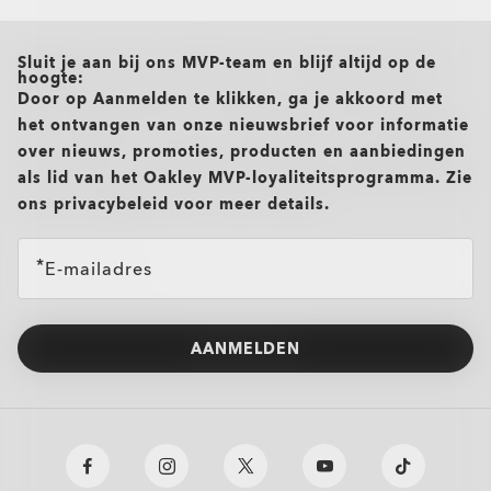
Oakley Performance overhemden
all brands check
Sluit je aan bij ons MVP-team en blijf altijd op de
hoogte:
Door op Aanmelden te klikken, ga je akkoord met
het ontvangen van onze nieuwsbrief voor informatie
over nieuws, promoties, producten en aanbiedingen
als lid van het Oakley MVP-loyaliteitsprogramma. Zie
ons privacybeleid voor meer details.
E-mailadres
AANMELDEN