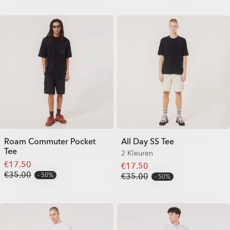
Roam Commuter Pocket
All Day SS Tee
Tee
2 Kleuren
€17.50
€17.50
€35.00
50%
€35.00
50%