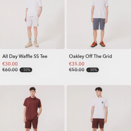
All Day Waffle SS Tee
Oakley Off The Grid
€30.00
€35.00
€60.00
€50.00
50%
30%