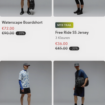
Waterscape Boardshort
MTB TRAIL
€72.00
Free Ride SS Jersey
€90.00
20%
3 Kleuren
€36.00
€45.00
20%