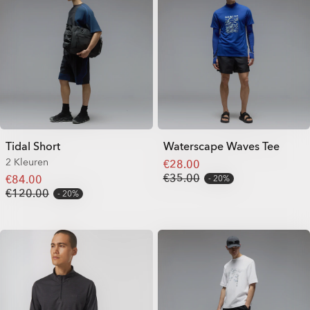
Tidal Short
Waterscape Waves Tee
2 Kleuren
€28.00
€35.00
€84.00
20%
€120.00
20%