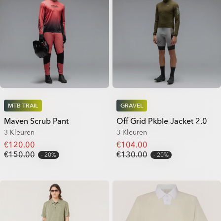
MTB TRAIL
GRAVEL
Maven Scrub Pant
Off Grid Pkble Jacket 2.0
3 Kleuren
3 Kleuren
€120.00
€104.00
€150.00
€130.00
20%
20%