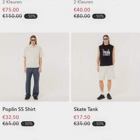
2 Kleuren
2 Kleuren
€75.00
€40.00
€150.00
€80.00
50%
50%
Poplin SS Shirt
Skate Tank
€32.50
€17.50
€65.00
€35.00
50%
50%