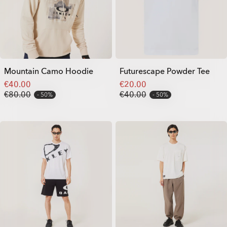
Mountain Camo Hoodie
Futurescape Powder Tee
€40.00
€20.00
€80.00
€40.00
50%
50%