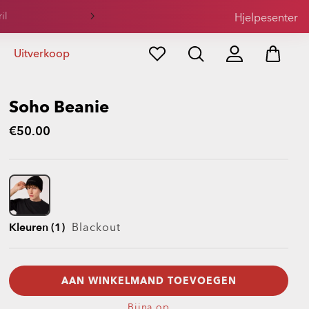
il
Hjelpesenter
Uitverkoop
Soho Beanie
€50.00
Kleuren (1)
Blackout
AAN WINKELMAND TOEVOEGEN
Bijna op