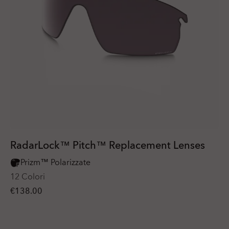
RadarLock™ Pitch™ Replacement Lenses
Prizm™ Polarizzate
12 Colori
€138.00