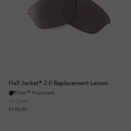
Half Jacket® 2.0 Replacement Lenses
Prizm™ Polarizzate
11 Colori
€128.00