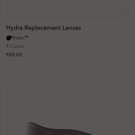
Hydra Replacement Lenses
Prizm™
4 Colori
€88.00