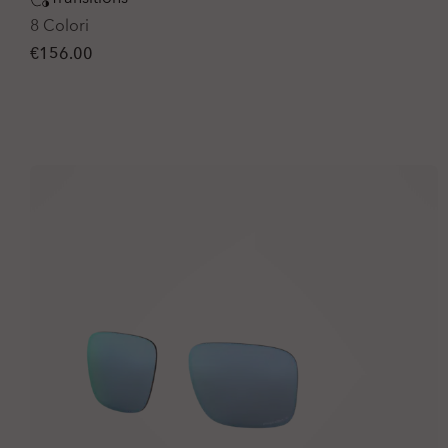
8 Colori
€156.00