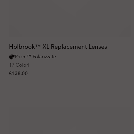
Holbrook™ XL Replacement Lenses
Prizm™ Polarizzate
17 Colori
€128.00