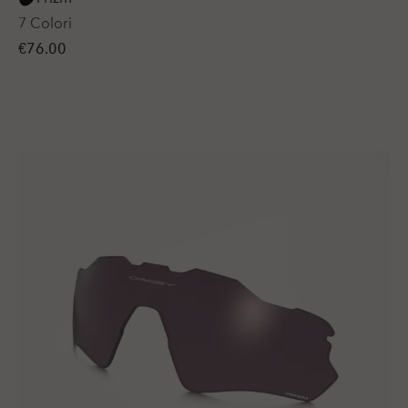
7 Colori
€76.00