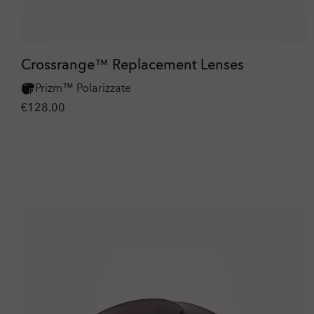
Crossrange™ Replacement Lenses
Prizm™ Polarizzate
€128.00