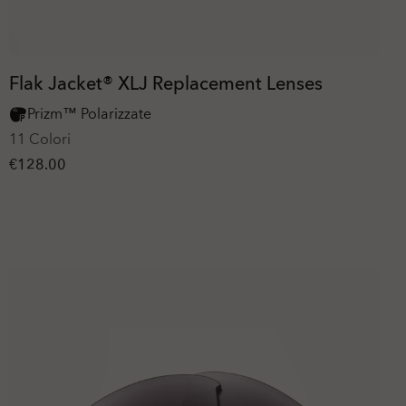
Flak Jacket® XLJ Replacement Lenses
Prizm™ Polarizzate
11 Colori
€128.00