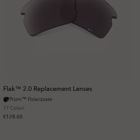
Flak™ 2.0 Replacement Lenses
Prizm™ Polarizzate
17 Colori
€128.00