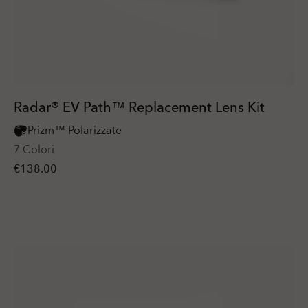
Radar® EV Path™ Replacement Lens Kit
Prizm™ Polarizzate
7 Colori
€138.00