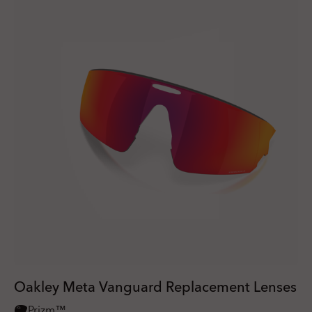
Oakley Meta Vanguard Replacement Lenses
Prizm™