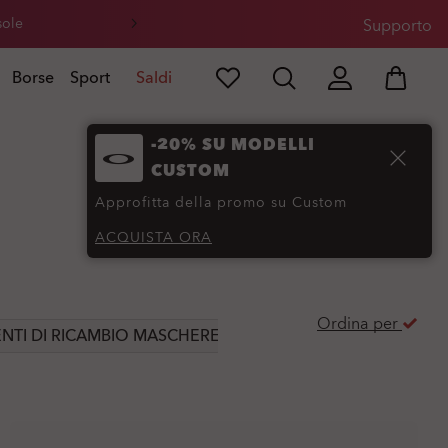
sole
Supporto
Borse
Sport
Saldi
-20% SU MODELLI
CUSTOM
)
Approfitta della promo su Custom
ACQUISTA ORA
Ordina per
ENTI DI RICAMBIO MASCHERE