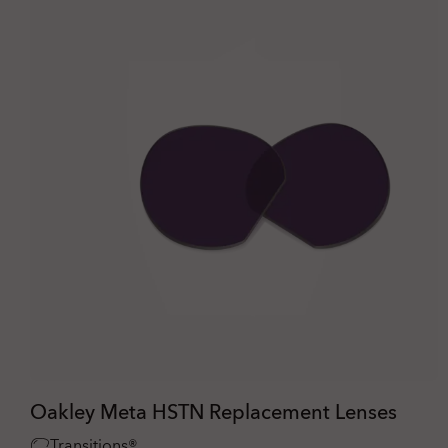
Oakley Meta HSTN Replacement Lenses
Transitions®