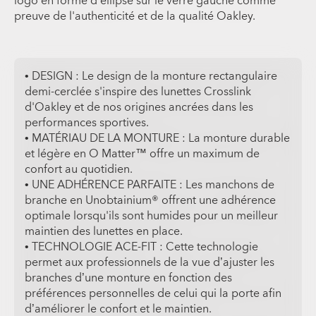
logo en forme d'ellipse sur le verre gauche comme
preuve de l'authenticité et de la qualité Oakley.
• DESIGN : Le design de la monture rectangulaire
demi-cerclée s'inspire des lunettes Crosslink
d'Oakley et de nos origines ancrées dans les
performances sportives.
• MATÉRIAU DE LA MONTURE : La monture durable
et légère en O Matter™ offre un maximum de
confort au quotidien.
• UNE ADHÉRENCE PARFAITE : Les manchons de
branche en Unobtainium® offrent une adhérence
optimale lorsqu'ils sont humides pour un meilleur
maintien des lunettes en place.
• TECHNOLOGIE ACE-FIT : Cette technologie
permet aux professionnels de la vue d’ajuster les
branches d’une monture en fonction des
préférences personnelles de celui qui la porte afin
d’améliorer le confort et le maintien.