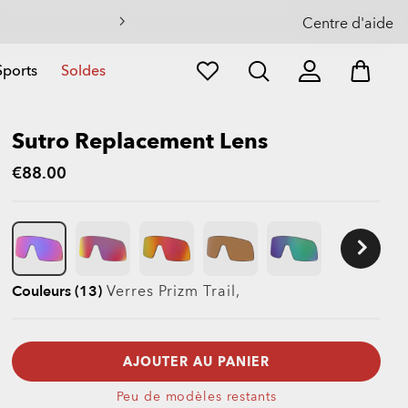
eil
Centre d'aide
Sports
Soldes
Sutro Replacement Lens
€88.00
Couleurs (13)
Verres
Prizm Trail
,
AJOUTER AU PANIER
Peu de modèles restants