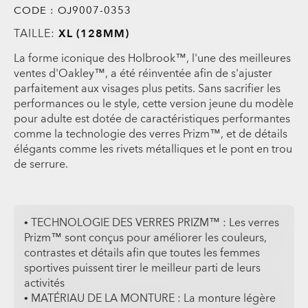
CODE :
OJ9007-0353
TAILLE:
XL (128MM)
La forme iconique des Holbrook™, l'une des meilleures
ventes d'Oakley™, a été réinventée afin de s'ajuster
parfaitement aux visages plus petits. Sans sacrifier les
performances ou le style, cette version jeune du modèle
pour adulte est dotée de caractéristiques performantes
comme la technologie des verres Prizm™, et de détails
élégants comme les rivets métalliques et le pont en trou
de serrure.
• TECHNOLOGIE DES VERRES PRIZM™ : Les verres
Prizm™ sont conçus pour améliorer les couleurs,
contrastes et détails afin que toutes les femmes
sportives puissent tirer le meilleur parti de leurs
activités
• MATÉRIAU DE LA MONTURE : La monture légère