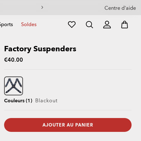
eil
Centre d'aide
Sports
Soldes
Factory Suspenders
€40.00
Couleurs (1)
Blackout
AJOUTER AU PANIER