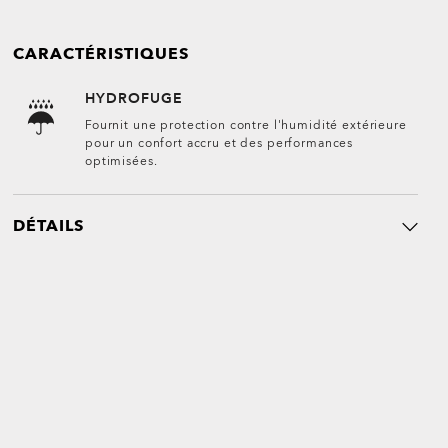
CARACTÉRISTIQUES
HYDROFUGE
Fournit une protection contre l'humidité extérieure
pour un confort accru et des performances
optimisées.
DÉTAILS