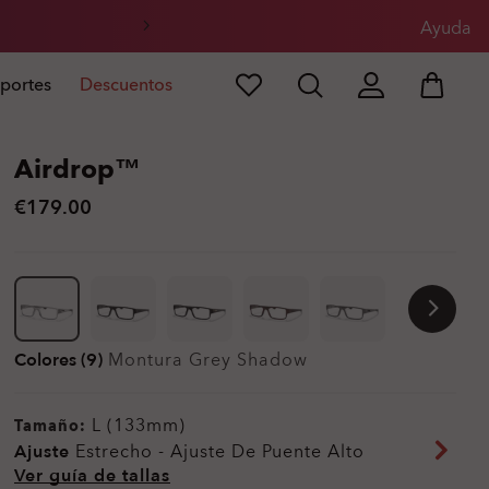
l
Ayuda
portes
Descuentos
Airdrop™
€179.00
Colores (9)
Montura
Grey Shadow
L (133mm)
Tamaño:
Ajuste
Estrecho - Ajuste De Puente Alto
Ver guía de tallas