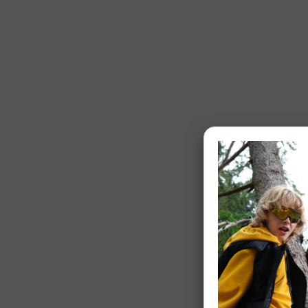
1 of 7: