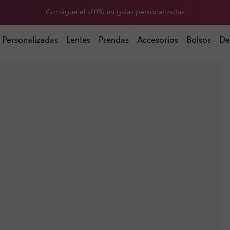
Consigue el -20% en gafas personalizadas
s
Personalizadas
Lentes
Prendas
Accesorios
Bolsos
De