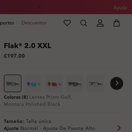
Ayuda
portes
Descuentos
Flak® 2.0 XXL
€197.00
Colores (8)
Lentes
Prizm Golf
,
Montura
Polished Black
Tamaño:
Talla única
Ajuste
Normal - Ajuste De Puente Alto