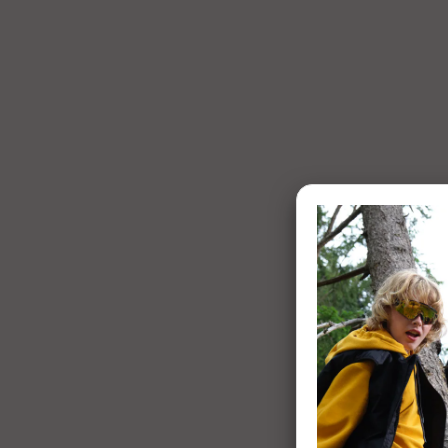
1 of 7: