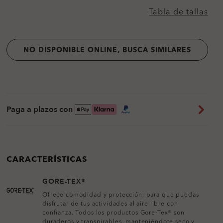
Tabla de tallas
NO DISPONIBLE ONLINE, BUSCA SIMILARES
Paga a plazos con
CARACTERÍSTICAS
GORE-TEX®
Ofrece comodidad y protección, para que puedas
disfrutar de tus actividades al aire libre con
confianza. Todos los productos Gore-Tex® son
duraderos y transpirables, manteniéndote seco y