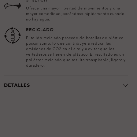
STRETCH™
Ofrece una mayor libertad de movimientos y una
mayor comodidad, secándose rápidamente cuando
no hay agua.
RECICLADO
El tejido reciclado procede de botellas de plástico
posconsumo, lo que contribuye a reducir las
emisiones de CO2 en el aire y a evitar que los
vertederos se llenen de plástico. El resultado es un
poliéster reciclado que resulta transpirable, ligero y
duradero.
DETALLES