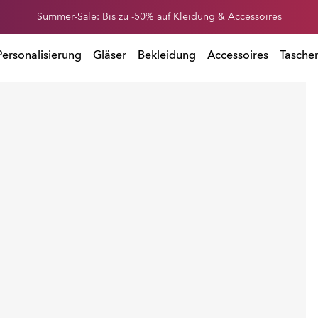
Erhalte 20 % Rabatt auf Ersatzgläser beim Kauf einer Sonnenbrille
Summer-Sale: Bis zu -50% auf Kleidung & Accessoires
 Kauf einer Sonnenbrille
Personalisierung
Gläser
Bekleidung
Accessoires
Tasche