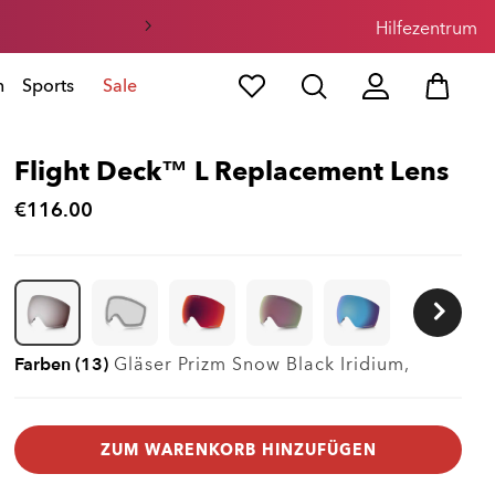
Hilfezentrum
n
Sports
Sale
Flight Deck™ L Replacement Lens
€116.00
Farben (13)
Gläser
Prizm Snow Black Iridium
,
ZUM WARENKORB HINZUFÜGEN