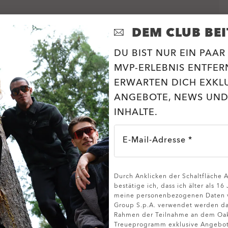
DEM CLUB BEI
DU BIST NUR EIN PAAR
MVP-ERLEBNIS ENTFERN
ERWARTEN DICH EXKL
ANGEBOTE, NEWS UND
INHALTE.
E-Mail-Adresse *
Durch Anklicken der Schaltfläche
DETAILS ANZEIGEN
bestätige ich, dass ich älter als 16
meine personenbezogenen Daten v
Group S.p.A. verwendet werden da
Rahmen der Teilnahme an dem Oa
Treueprogramm exklusive Angebote