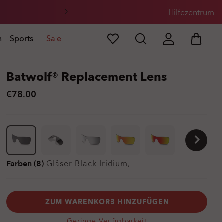
Hilfezentrum
n
Sports
Sale
Batwolf® Replacement Lens
€78.00
Farben (8)
Gläser
Black Iridium
,
ZUM WARENKORB HINZUFÜGEN
Geringe Verfügbarkeit