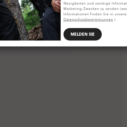
Neuigkeiten und sonstige Informat
Marketing-Zwecken zu senden (wei
Informationen finden Sie in unsere
Datenschutzbestimmungen
).
MELDEN SIE