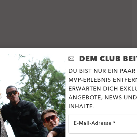
DEM CLUB BEI
DU BIST NUR EIN PAAR
MVP-ERLEBNIS ENTFERN
ERWARTEN DICH EXKL
ANGEBOTE, NEWS UND
INHALTE.
E-Mail-Adresse *