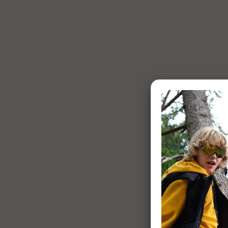
1 of 7: