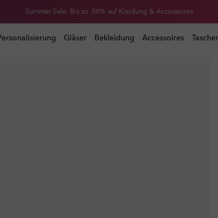
Erhalte 20 % Rabatt auf Ersatzgläser beim Kauf einer Sonnenbrille
 Kauf einer Sonnenbrille
Personalisierung
Gläser
Bekleidung
Accessoires
Tasche