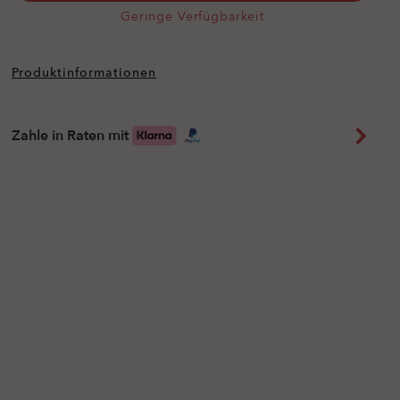
Geringe Verfügbarkeit
Produktinformationen
Zahle in Raten mit