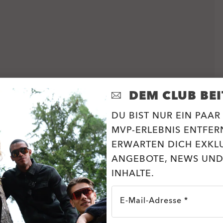
DEM CLUB BEI
DU BIST NUR EIN PAAR
MVP-ERLEBNIS ENTFERN
ERWARTEN DICH EXKL
ANGEBOTE, NEWS UND
INHALTE.
E-Mail-Adresse *