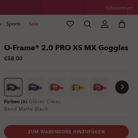
Hilfezentrum
n
Sports
Sale
O-Frame® 2.0 PRO XS MX Goggles
€58.00
Farben (6)
Gläser
Clear
,
Band
Matte Black
ZUM WARENKORB HINZUFÜGEN