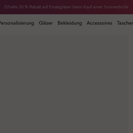
Erhalte 20 % Rabatt auf Ersatzgläser beim Kauf einer Sonnenbrille
 Kauf einer Sonnenbrille
Personalisierung
Gläser
Bekleidung
Accessoires
Tasche