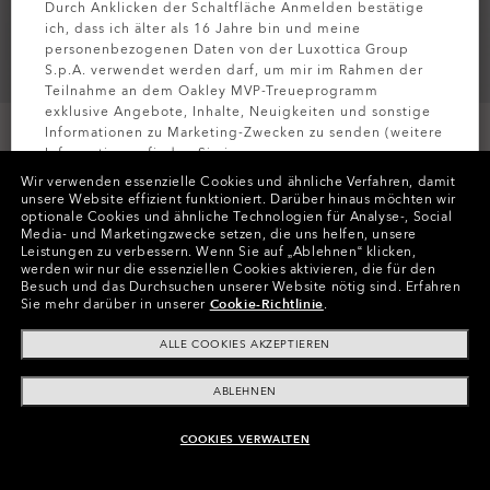
Durch Anklicken der Schaltfläche Anmelden bestätige
ich, dass ich älter als 16 Jahre bin und meine
personenbezogenen Daten von der Luxottica Group
S.p.A. verwendet werden darf, um mir im Rahmen der
Teilnahme an dem Oakley MVP-Treueprogramm
exklusive Angebote, Inhalte, Neuigkeiten und sonstige
Informationen zu Marketing-Zwecken zu senden (weitere
Informationen finden Sie in unserer
In Raten zahlen
Datenschutzbestimmungen
).
Wir verwenden essenzielle Cookies und ähnliche Verfahren, damit
unsere Website effizient funktioniert.
Darüber hinaus möchten wir
optionale Cookies und ähnliche Technologien für Analyse-, Social
MELDEN SIE
Media- und Marketingzwecke setzen, die uns helfen, unsere
Leistungen zu verbessern.
Wenn Sie auf „Ablehnen“ klicken,
werden wir nur die essenziellen Cookies aktivieren, die für den
EIGENSCHAFTEN
Besuch und das Durchsuchen unserer Website nötig sind.
Erfahren
Sie mehr darüber in unserer
Cookie-Richtlinie
.
HYDROLIX™
ALLE COOKIES AKZEPTIEREN
Dank der Feuchtigkeitsaufnahme, -ableitung und
beschleunigten Trocknungszeit hast du einen großen
ABLEHNEN
Tragekomfort und bist vor Hitze und Feuchtigkeit gut
geschützt. Oakelys exklusives O Hydrolix™-
Feuchtigkeitsmanagementsystem ist immer im Einsatz,
ONLINE NICHT VERFÜGBAR, ÄHNLICHE
COOKIES VERWALTEN
wenn du es bist.
PRODUKTE KAUFEN