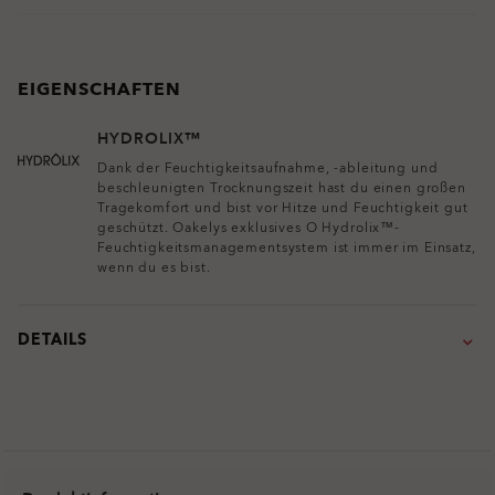
EIGENSCHAFTEN
HYDROLIX™
Dank der Feuchtigkeitsaufnahme, -ableitung und
beschleunigten Trocknungszeit hast du einen großen
Tragekomfort und bist vor Hitze und Feuchtigkeit gut
geschützt. Oakelys exklusives O Hydrolix™-
Feuchtigkeitsmanagementsystem ist immer im Einsatz,
wenn du es bist.
DETAILS