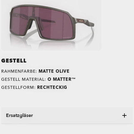
GESTELL
RAHMENFARBE:
MATTE OLIVE
GESTELL MATERIAL:
O MATTER™
GESTELLFORM:
RECHTECKIG
Ersatzgläser
Tausche deine alten Gläser gegen glänzende neue aus.