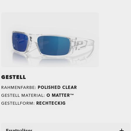
GESTELL
RAHMENFARBE:
POLISHED CLEAR
GESTELL MATERIAL:
O MATTER™
GESTELLFORM:
RECHTECKIG
Ersatzgläser