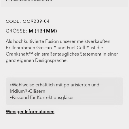
CODE:
OO9239-04
GRÖSSE:
M (131MM)
Als hochkultivierte Fusion unserer meistverkauften
Brillenrahmen Gascan™ und Fuel Cell™ ist die
Crankshaft™ ein straßentaugliches Statement in einer
ganz eigenen Designsprache.
•Wahlweise erhältlich mit polarisierten und
Iridium®-Gläsern
•Passend für Korrektionsgläser
Weniger Informationen