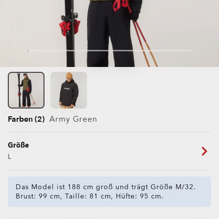
Farben (2)
Army Green
Größe
L
Das Model ist 188 cm groß und trägt Größe M/32.
Brust: 99 cm, Taille: 81 cm, Hüfte: 95 cm.