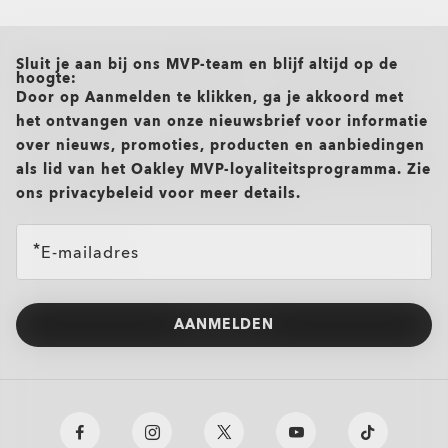
all brands check
Sluit je aan bij ons MVP-team en blijf altijd op de
hoogte:
Door op Aanmelden te klikken, ga je akkoord met
het ontvangen van onze nieuwsbrief voor informatie
over nieuws, promoties, producten en aanbiedingen
als lid van het Oakley MVP-loyaliteitsprogramma. Zie
ons privacybeleid voor meer details.
E-mailadres
AANMELDEN