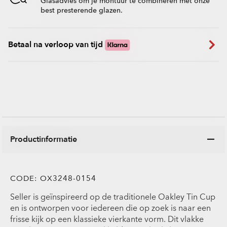
Glasadvies om je montuur te combineren met onze
best presterende glazen.
Betaal na verloop van tijd
Productinformatie
CODE:
OX3248-0154
Seller is geïnspireerd op de traditionele Oakley Tin Cup
en is ontworpen voor iedereen die op zoek is naar een
frisse kijk op een klassieke vierkante vorm. Dit vlakke