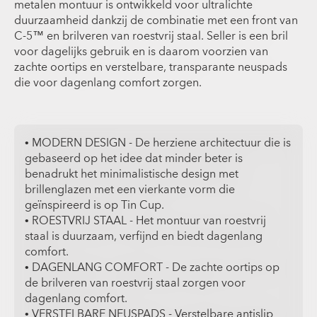
metalen montuur is ontwikkeld voor ultralichte
duurzaamheid dankzij de combinatie met een front van
C-5™ en brilveren van roestvrij staal. Seller is een bril
voor dagelijks gebruik en is daarom voorzien van
zachte oortips en verstelbare, transparante neuspads
die voor dagenlang comfort zorgen.
• MODERN DESIGN - De herziene architectuur die is
gebaseerd op het idee dat minder beter is
benadrukt het minimalistische design met
brillenglazen met een vierkante vorm die
geïnspireerd is op Tin Cup.
• ROESTVRIJ STAAL - Het montuur van roestvrij
staal is duurzaam, verfijnd en biedt dagenlang
comfort.
• DAGENLANG COMFORT - De zachte oortips op
de brilveren van roestvrij staal zorgen voor
dagenlang comfort.
• VERSTELBARE NEUSPADS - Verstelbare antislip