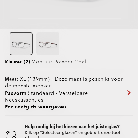
Kleuren (2)
Montuur
Powder Coal
XL (139mm)
-
Deze maat is geschikt voor
Maat:
de meeste mensen.
Pasvorm
Standaard - Verstelbare
Neuskussentjes
Formaatgids weergeven
Hulp nodig bij het kiezen van het juiste glas?
Klik op "Selecteer glazen" en gebruik onze tool