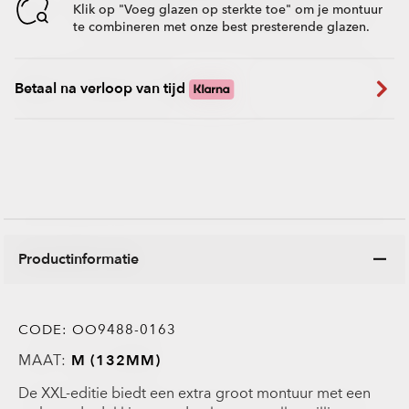
Klik op "Voeg glazen op sterkte toe" om je montuur
te combineren met onze best presterende glazen.
Betaal na verloop van tijd
Productinformatie
CODE:
OO9488-0163
MAAT:
M (132MM)
De XXL-editie biedt een extra groot montuur met een