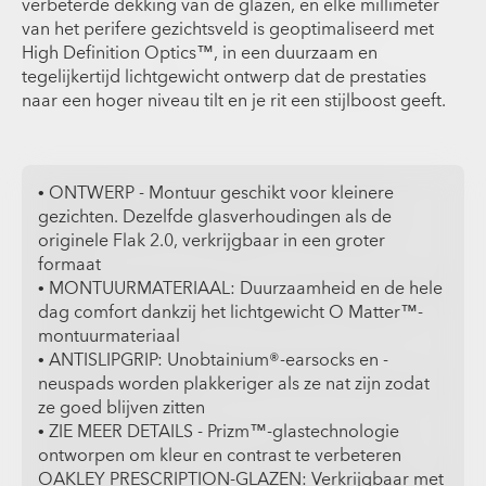
verbeterde dekking van de glazen, en elke millimeter
van het perifere gezichtsveld is geoptimaliseerd met
High Definition Optics™, in een duurzaam en
tegelijkertijd lichtgewicht ontwerp dat de prestaties
naar een hoger niveau tilt en je rit een stijlboost geeft.
• ONTWERP - Montuur geschikt voor kleinere
gezichten. Dezelfde glasverhoudingen als de
originele Flak 2.0, verkrijgbaar in een groter
formaat
• MONTUURMATERIAAL: Duurzaamheid en de hele
dag comfort dankzij het lichtgewicht O Matter™-
montuurmateriaal
• ANTISLIPGRIP: Unobtainium®-earsocks en -
neuspads worden plakkeriger als ze nat zijn zodat
ze goed blijven zitten
• ZIE MEER DETAILS - Prizm™-glastechnologie
ontworpen om kleur en contrast te verbeteren
OAKLEY PRESCRIPTION-GLAZEN: Verkrijgbaar met