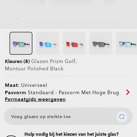
Kleuren (8)
Glazen
Prizm Golf
,
Montuur
Polished Black
Maat:
Universeel
Pasvorm
Standaard - Pasvorm Met Hoge Brug
Formaatgids weergeven
Voeg glazen op sterkte toe
Hulp nodig bij het kiezen van het juiste glas?