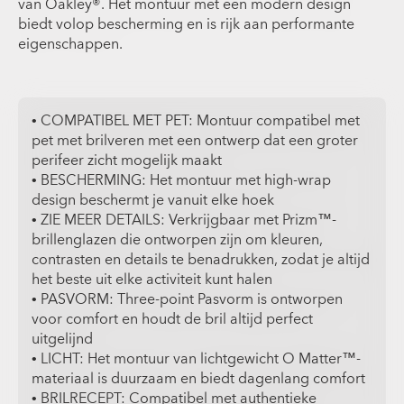
van Oakley®. Het montuur met een modern design
biedt volop bescherming en is rijk aan performante
eigenschappen.
• COMPATIBEL MET PET: Montuur compatibel met
pet met brilveren met een ontwerp dat een groter
perifeer zicht mogelijk maakt
• BESCHERMING: Het montuur met high-wrap
design beschermt je vanuit elke hoek
• ZIE MEER DETAILS: Verkrijgbaar met Prizm™-
brillenglazen die ontworpen zijn om kleuren,
contrasten en details te benadrukken, zodat je altijd
het beste uit elke activiteit kunt halen
• PASVORM: Three-point Pasvorm is ontworpen
voor comfort en houdt de bril altijd perfect
uitgelijnd
• LICHT: Het montuur van lichtgewicht O Matter™-
materiaal is duurzaam en biedt dagenlang comfort
• BRILRECEPT: Compatibel met authentieke