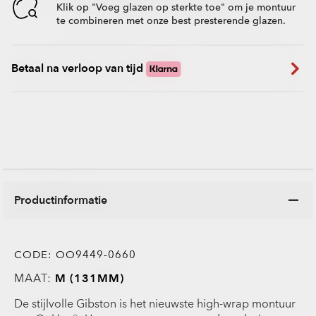
Klik op "Voeg glazen op sterkte toe" om je montuur
te combineren met onze best presterende glazen.
Betaal na verloop van tijd
Productinformatie
CODE:
OO9449-0660
MAAT:
M (131MM)
De stijlvolle Gibston is het nieuwste high-wrap montuur