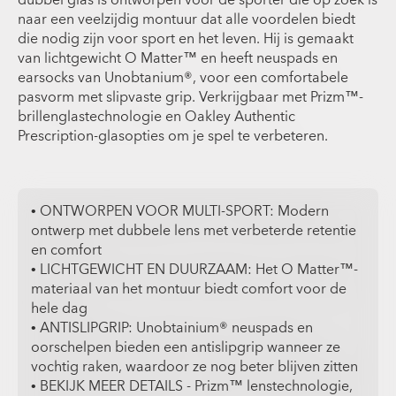
naar een veelzijdig montuur dat alle voordelen biedt
die nodig zijn voor sport en het leven. Hij is gemaakt
van lichtgewicht O Matter™ en heeft neuspads en
earsocks van Unobtanium®, voor een comfortabele
pasvorm met slipvaste grip. Verkrijgbaar met Prizm™-
brillenglastechnologie en Oakley Authentic
Prescription-glasopties om je spel te verbeteren.
• ONTWORPEN VOOR MULTI-SPORT: Modern
ontwerp met dubbele lens met verbeterde retentie
en comfort
• LICHTGEWICHT EN DUURZAAM: Het O Matter™-
materiaal van het montuur biedt comfort voor de
hele dag
• ANTISLIPGRIP: Unobtainium® neuspads en
oorschelpen bieden een antislipgrip wanneer ze
vochtig raken, waardoor ze nog beter blijven zitten
• BEKIJK MEER DETAILS - Prizm™ lenstechnologie,