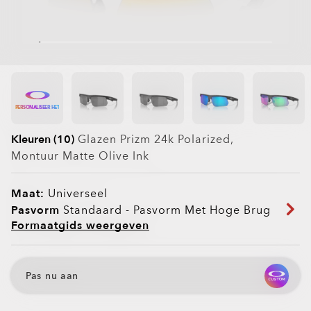
PERSONALISEER HET
Kleuren (10)
Glazen
Prizm 24k Polarized
,
Montuur
Matte Olive Ink
Maat:
Universeel
Pasvorm
Standaard - Pasvorm Met Hoge Brug
Formaatgids weergeven
Pas nu aan