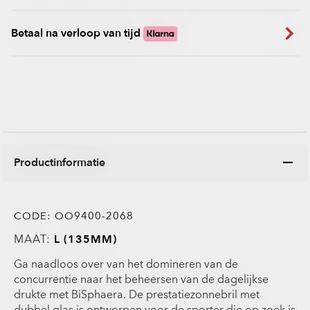
Betaal na verloop van tijd
Productinformatie
CODE:
OO9400-2068
MAAT:
L (135MM)
Ga naadloos over van het domineren van de
concurrentie naar het beheersen van de dagelijkse
drukte met BiSphaera. De prestatiezonnebril met
dubbel glas is ontworpen voor de sporter die op zoek is