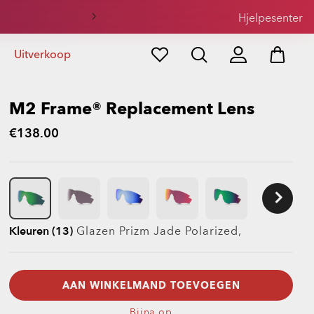
il
Hjelpesenter
Uitverkoop
M2 Frame® Replacement Lens
€138.00
Kleuren (13)
Glazen
Prizm Jade Polarized
,
AAN WINKELMAND TOEVOEGEN
Bijna op