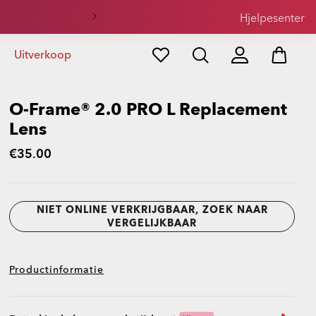
il
Hjelpesenter
Uitverkoop
O-Frame® 2.0 PRO L Replacement
Lens
€35.00
NIET ONLINE VERKRIJGBAAR, ZOEK NAAR
VERGELIJKBAAR
Productinformatie