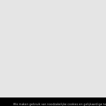
We maken gebruik van noodzakelijke cookies en gelijkaardige te