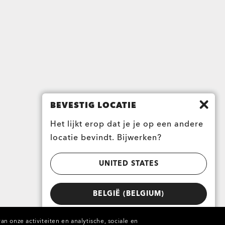
BEVESTIG LOCATIE
Het lijkt erop dat je je op een andere
locatie bevindt. Bijwerken?
UNITED STATES
BELGIË (BELGIUM)
n onze activiteiten en analytische, sociale en